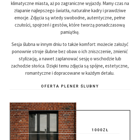
klimatyczne miasta, aż po zagraniczne wyjazdy. Mamy czas na
złapanie najlepszego światła, naturalne kadry i prawdziwe
emocje. Zdjęcia są wtedy swobodne, autentyczne, pełne
czułości, spojrzeń i gestów, które tworzą ponadczasową
pamiątkę.
Sesja ślubna w innym dniu to także komfort: możecie założyć
ponownie stroje ślubne bez obaw o ich zniszczenie, zmienić
stylizację, a nawet zaplanować sesję o wschodzie lub
zachodzie słońca. Dzięki temu zdjęcia są spójne, estetyczne,
romantyczne i dopracowane w każdym detalu.
OFERTA PLENER ŚLUBNY
1000ZŁ