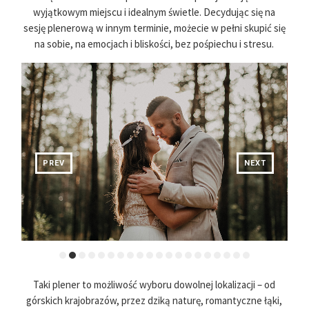
wyjątkowym miejscu i idealnym świetle. Decydując się na
sesję plenerową w innym terminie, możecie w pełni skupić się
na sobie, na emocjach i bliskości, bez pośpiechu i stresu.
PREV
NEXT
Taki plener to możliwość wyboru dowolnej lokalizacji – od
górskich krajobrazów, przez dziką naturę, romantyczne łąki,