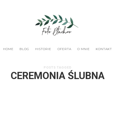
HOME
BLOG
HISTORIE
OFERTA
O MNIE
KONTAKT
POSTS TAGGED
CEREMONIA ŚLUBNA