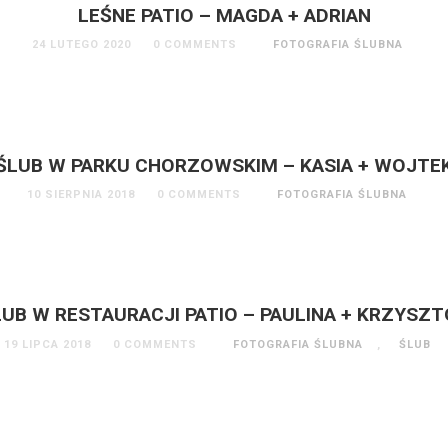
LEŚNE PATIO – MAGDA + ADRIAN
24 LUTEGO 2020
0 COMMENTS
FOTOGRAFIA ŚLUBNA
ŚLUB W PARKU CHORZOWSKIM – KASIA + WOJTE
10 SIERPNIA 2018
0 COMMENTS
FOTOGRAFIA ŚLUBNA
LUB W RESTAURACJI PATIO – PAULINA + KRZYSZT
19 LIPCA 2018
0 COMMENTS
FOTOGRAFIA ŚLUBNA
,
ŚLUB