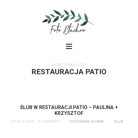
POSTS TAGGED
RESTAURACJA PATIO
ŚLUB W RESTAURACJI PATIO – PAULINA +
KRZYSZTOF
19 LIPCA 2018
0 COMMENTS
FOTOGRAFIA ŚLUBNA
,
ŚLUB