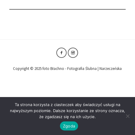
Copyright © 2025 foto Błachno - Fotografia Ślubna | Narzeczeńska
Ta strona korzysta z ciasteczek aby świadczyć usługi na
najwyższym poziomie. Dalsze korzystanie ze strony oznacza,
że zgadzasz się na ich użycie.
Zgoda