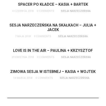
SPACER PO KŁADCE – KASIA + BARTEK
4 CZERWCA 2018
0 COMMENTS
SESJA NARZECZEŃSKA
SESJA NARZECZEŃSKA NA SKAŁKACH – JULIA +
JACEK
7 MAJA 2018
0 COMMENTS
SESJA NARZECZEŃSKA
LOVE IS IN THE AIR – PAULINA + KRZYSZTOF
29 KWIETNIA 2018
0 COMMENTS
SESJA NARZECZEŃSKA
ZIMOWA SESJA W ISTEBNEJ – KASIA + WOJTEK
14 MARCA 2018
0 COMMENTS
SESJA NARZECZEŃSKA