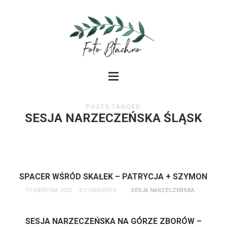
POSTS TAGGED
SESJA NARZECZEŃSKA ŚLĄSK
SPACER WŚRÓD SKAŁEK – PATRYCJA + SZYMON
17 SIERPNIA 2022
0 COMMENTS
SESJA NARZECZEŃSKA
SESJA NARZECZEŃSKA NA GÓRZE ZBORÓW –