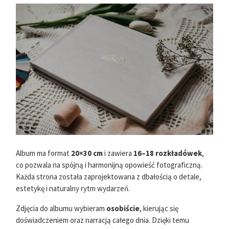
Album ma format
20×30 cm
i zawiera
16–18 rozkładówek
,
co pozwala na spójną i harmonijną opowieść fotograficzną.
Każda strona została zaprojektowana z dbałością o detale,
estetykę i naturalny rytm wydarzeń.
Zdjęcia do albumu wybieram
osobiście
, kierując się
doświadczeniem oraz narracją całego dnia. Dzięki temu