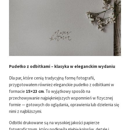
Pudełko z odbitkami – klasyka w eleganckim wydaniu
Dla par, które cenią tradycyjną formę fotografii,
przygotowałem również eleganckie pudełko z odbitkami w
formacie
15×23 cm
. To wyjątkowy sposób na
przechowywanie najpiękniejszych wspomnień w fizycznej
formie — gotowych do oglądania, oprawienia lub dzielenia się
nimi z najbliższymi.
Odbitki drukowane są na wysokiej jakości papierze
fotograficznym, który podkreśla głębię kolorów, detale i