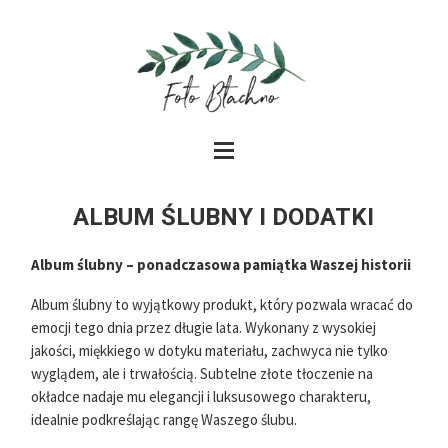
ALBUM ŚLUBNY I DODATKI
Album ślubny – ponadczasowa pamiątka Waszej historii
Album ślubny to wyjątkowy produkt, który pozwala wracać do
emocji tego dnia przez długie lata. Wykonany z wysokiej
jakości, miękkiego w dotyku materiału, zachwyca nie tylko
wyglądem, ale i trwałością. Subtelne złote tłoczenie na
okładce nadaje mu elegancji i luksusowego charakteru,
idealnie podkreślając rangę Waszego ślubu.