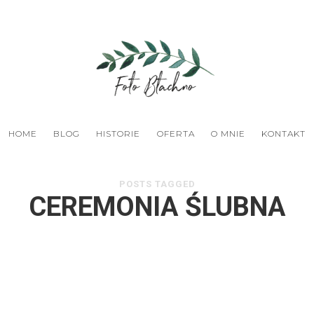
HOME
BLOG
HISTORIE
OFERTA
O MNIE
KONTAKT
POSTS TAGGED
CEREMONIA ŚLUBNA