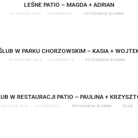
LEŚNE PATIO – MAGDA + ADRIAN
24 LUTEGO 2020
0 COMMENTS
FOTOGRAFIA ŚLUBNA
ŚLUB W PARKU CHORZOWSKIM – KASIA + WOJTE
10 SIERPNIA 2018
0 COMMENTS
FOTOGRAFIA ŚLUBNA
LUB W RESTAURACJI PATIO – PAULINA + KRZYSZT
19 LIPCA 2018
0 COMMENTS
FOTOGRAFIA ŚLUBNA
,
ŚLUB