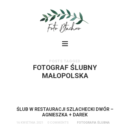
POSTS TAGGED
FOTOGRAF ŚLUBNY
MAŁOPOLSKA
ŚLUB W RESTAURACJI SZLACHECKI DWÓR –
AGNIESZKA + DAREK
16 KWIETNIA 2021
0 COMMENTS
FOTOGRAFIA ŚLUBNA