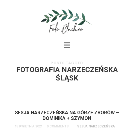
POSTS TAGGED
FOTOGRAFIA NARZECZEŃSKA
ŚLĄSK
SESJA NARZECZEŃSKA NA GÓRZE ZBORÓW –
DOMINIKA + SZYMON
15 KWIETNIA 2021
0 COMMENTS
SESJA NARZECZEŃSKA