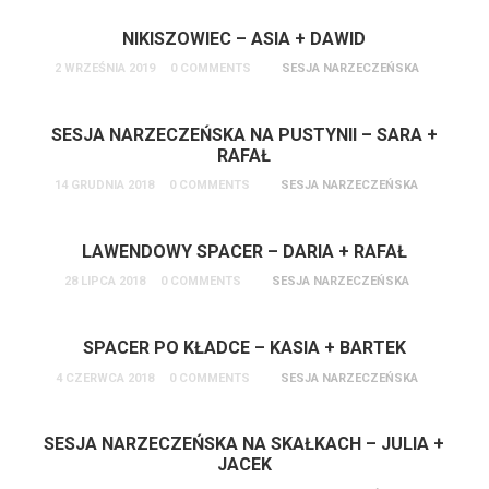
NIKISZOWIEC – ASIA + DAWID
2 WRZEŚNIA 2019
0 COMMENTS
SESJA NARZECZEŃSKA
SESJA NARZECZEŃSKA NA PUSTYNII – SARA +
RAFAŁ
14 GRUDNIA 2018
0 COMMENTS
SESJA NARZECZEŃSKA
LAWENDOWY SPACER – DARIA + RAFAŁ
28 LIPCA 2018
0 COMMENTS
SESJA NARZECZEŃSKA
SPACER PO KŁADCE – KASIA + BARTEK
4 CZERWCA 2018
0 COMMENTS
SESJA NARZECZEŃSKA
SESJA NARZECZEŃSKA NA SKAŁKACH – JULIA +
JACEK