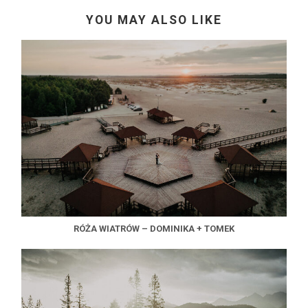
YOU MAY ALSO LIKE
RÓŻA WIATRÓW – DOMINIKA + TOMEK