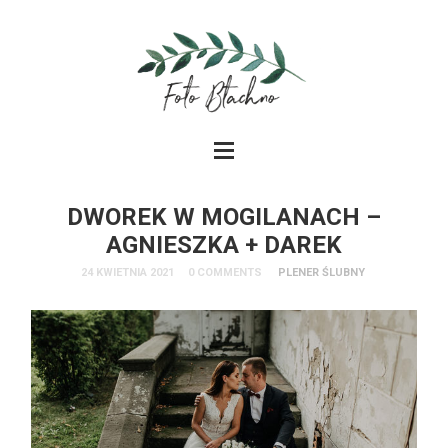
DWOREK W MOGILANACH –
AGNIESZKA + DAREK
24 KWIETNIA 2021
0 COMMENTS
PLENER ŚLUBNY