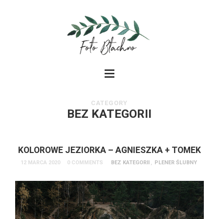
CATEGORY
BEZ KATEGORII
KOLOROWE JEZIORKA – AGNIESZKA + TOMEK
12 MARCA 2020
0 COMMENTS
BEZ KATEGORII
,
PLENER ŚLUBNY