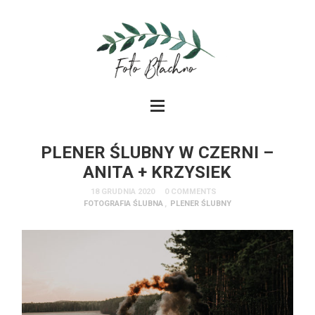
PLENER ŚLUBNY W CZERNI –
ANITA + KRZYSIEK
18 GRUDNIA 2020
0 COMMENTS
FOTOGRAFIA ŚLUBNA
,
PLENER ŚLUBNY