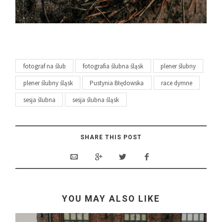
fotograf na ślub
fotografia ślubna śląsk
plener ślubny
plener ślubny śląsk
Pustynia Błędowska
race dymne
sesja ślubna
sesja ślubna śląsk
SHARE THIS POST
YOU MAY ALSO LIKE